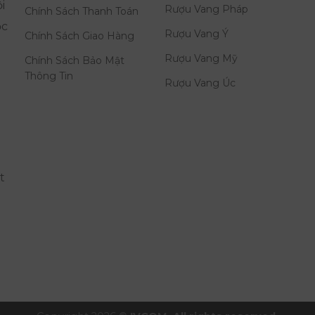
i
Rượu Vang Pháp
Chính Sách Thanh Toán
ọc
Rượu Vang Ý
Chính Sách Giao Hàng
Rượu Vang Mỹ
Chính Sách Bảo Mật
Thông Tin
Rượu Vang Úc
t