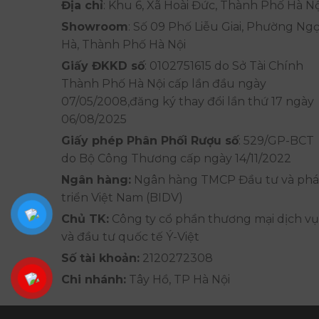
Địa chỉ
: Khu 6, Xã Hoài Đức, Thành Phố Hà Nộ
Showroom
: Số 09 Phố Liễu Giai, Phường Ng
Hà, Thành Phố Hà Nội
Giấy ĐKKD số
: 0102751615 do Sở Tài Chính
Thành Phố Hà Nội cấp lần đầu ngày
07/05/2008,đăng ký thay đổi lần thứ 17 ngày
06/08/2025
Giấy phép Phân Phối Rượu số
: 529/GP-BCT
do Bộ Công Thương cấp ngày 14/11/2022
Ngân hàng:
Ngân hàng TMCP Đầu tư và phá
triển Việt Nam (BIDV)
Chủ TK:
Công ty cổ phần thương mại dịch vụ
và đầu tư quốc tế Ý-Việt
Số tài khoản:
2120272308
Chi nhánh:
Tây Hồ, TP Hà Nội