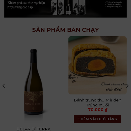
SẢN PHẨM BÁN CHẠY
Bánh trung thu Mè đen
Trứng muối
70.000
₫
THÊM VÀO GIỎ HÀNG
BELVA Di TERRA