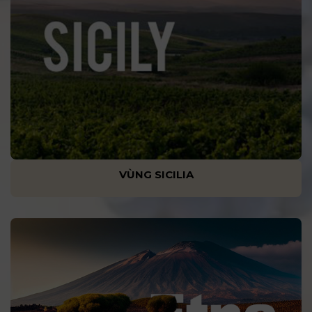
VÙNG SICILIA