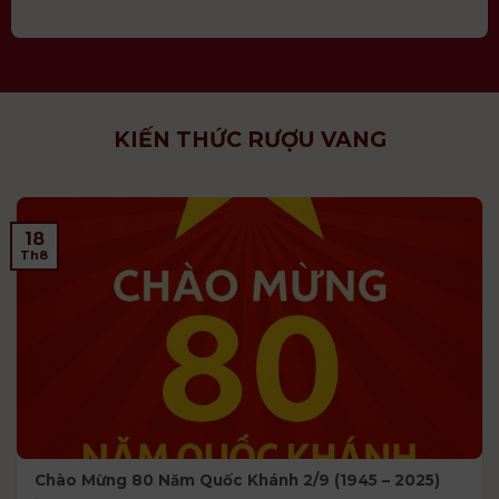
KIẾN THỨC RƯỢU VANG
18
Th8
Chào Mừng 80 Năm Quốc Khánh 2/9 (1945 – 2025)