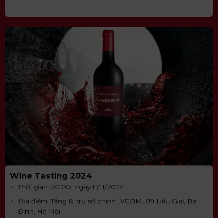
Wine Tasting 2024
Thời gian: 20:00, ngày 11/11/2024
Địa điểm: Tầng 8, trụ sở chính IVCOM, 09 Liễu Giai, Ba
Đình, Hà Nội