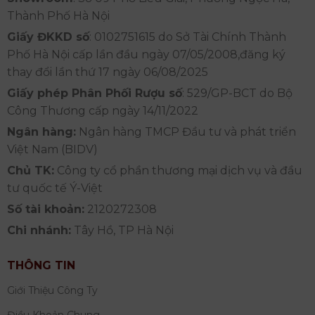
Thành Phố Hà Nội
Giấy ĐKKD số
: 0102751615 do Sở Tài Chính Thành
Phố Hà Nội cấp lần đầu ngày 07/05/2008,đăng ký
thay đổi lần thứ 17 ngày 06/08/2025
Giấy phép Phân Phối Rượu số
: 529/GP-BCT do Bộ
Công Thương cấp ngày 14/11/2022
Ngân hàng:
Ngân hàng TMCP Đầu tư và phát triển
Việt Nam (BIDV)
Chủ TK:
Công ty cổ phần thương mại dịch vụ và đầu
tư quốc tế Ý-Việt
Số tài khoản:
2120272308
Chi nhánh:
Tây Hồ, TP Hà Nội
THÔNG TIN
Giới Thiệu Công Ty
Điều Khoản Chung