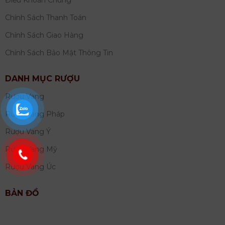
Chính Sách Thanh Toán
Chính Sách Giao Hàng
Chính Sách Bảo Mật Thông Tin
DANH MỤC RƯỢU
Rượu Vang
Rượu Vang Pháp
Rượu Vang Ý
Rượu Vang Mỹ
Rượu Vang Úc
BẢN ĐỒ