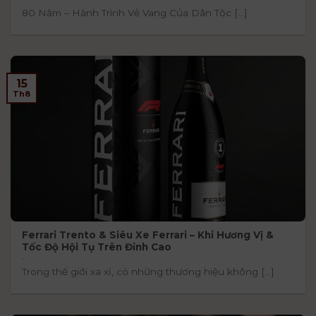
80 Năm – Hành Trình Vẻ Vang Của Dân Tộc [...]
15
Th8
Ferrari Trento & Siêu Xe Ferrari – Khi Hương Vị &
Tốc Độ Hội Tụ Trên Đỉnh Cao
Trong thế giới xa xỉ, có những thương hiệu không [...]