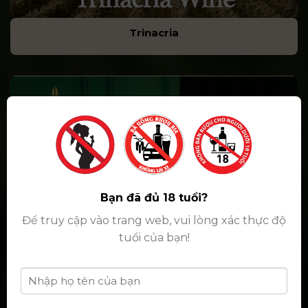
Trinacria
Bạn đã đủ 18 tuổi?
Để truy cập vào trang web, vui lòng xác thực độ
tuổi của bạn!
Cigar Vinataba