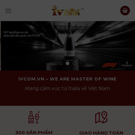
Skip
to
content
IVCOM.VN – WE ARE MASTER OF WINE
Mang cảm xúc từ Italia về Việt Nam
300 SẢN PHẨM
GIAO HÀNG TOÀN