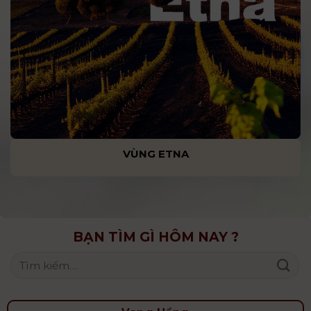
VÙNG ETNA
BẠN TÌM GÌ HÔM NAY ?
Tìm
kiếm: