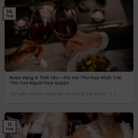
14
Th8
Rượu Vang & Tình Yêu – Khi Hai Thứ Đẹp Nhất Trái
Tim Con Người Hoà Quyện
Tình yêu và rượu vang đều là những “tác phẩm” [...]
11
Th8