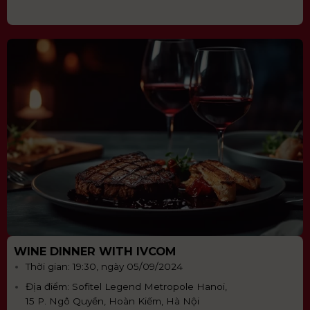
WINE DINNER WITH IVCOM
Thời gian: 19:30, ngày 05/09/2024
Địa điểm: Sofitel Legend Metropole Hanoi,
15 P. Ngô Quyền, Hoàn Kiếm, Hà Nội