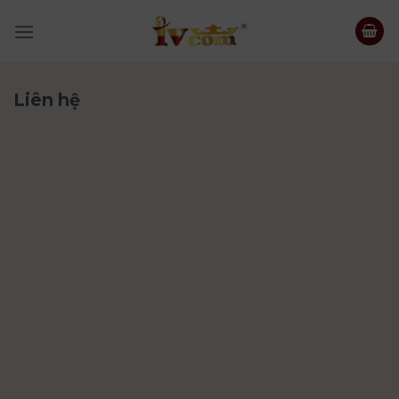
Skip
to
content
Liên hệ