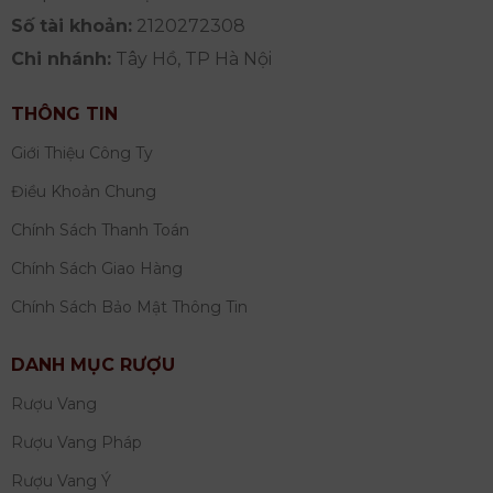
Số tài khoản:
2120272308
Chi nhánh:
Tây Hồ, TP Hà Nội
THÔNG TIN
Giới Thiệu Công Ty
Điều Khoản Chung
Chính Sách Thanh Toán
Chính Sách Giao Hàng
Chính Sách Bảo Mật Thông Tin
DANH MỤC RƯỢU
Rượu Vang
Rượu Vang Pháp
Rượu Vang Ý