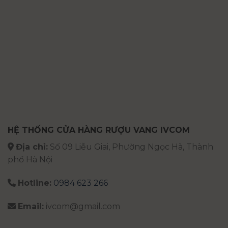
HỆ THỐNG CỬA HÀNG RƯỢU VANG IVCOM
Địa chỉ:
Số 09 Liễu Giai, Phường Ngọc Hà, Thành
phố Hà Nội
Hotline:
0984 623 266
Email:
ivcom@gmail.com