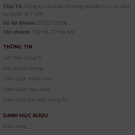
Chủ TK:
Công ty cổ phần thương mại dịch vụ và đầu
tư quốc tế Ý-Việt
Số tài khoản:
2120272308
Chi nhánh:
Tây Hồ, TP Hà Nội
THÔNG TIN
Giới Thiệu Công Ty
Điều Khoản Chung
Chính Sách Thanh Toán
Chính Sách Giao Hàng
Chính Sách Bảo Mật Thông Tin
DANH MỤC RƯỢU
Rượu Vang