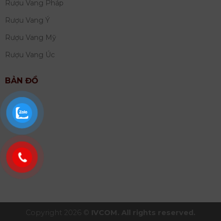
Rượu Vang Pháp
Rượu Vang Ý
Rượu Vang Mỹ
Rượu Vang Úc
BẢN ĐỒ
Copyright 2026 ©
IVCOM. All rights reserved.