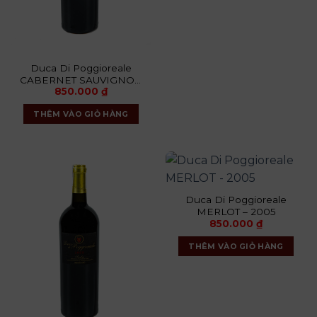
Duca Di Poggioreale
CABERNET SAUVIGNON
850.000
₫
– 2005
THÊM VÀO GIỎ HÀNG
Duca Di Poggioreale
MERLOT – 2005
850.000
₫
THÊM VÀO GIỎ HÀNG