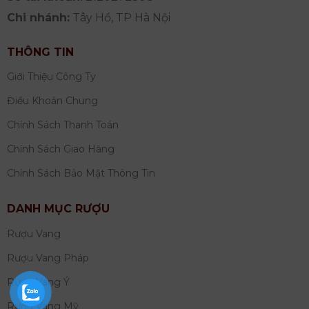
Chi nhánh:
Tây Hồ, TP Hà Nội
THÔNG TIN
Giới Thiệu Công Ty
Điều Khoản Chung
Chính Sách Thanh Toán
Chính Sách Giao Hàng
Chính Sách Bảo Mật Thông Tin
DANH MỤC RƯỢU
Rượu Vang
Rượu Vang Pháp
Rượu Vang Ý
Rượu Vang Mỹ