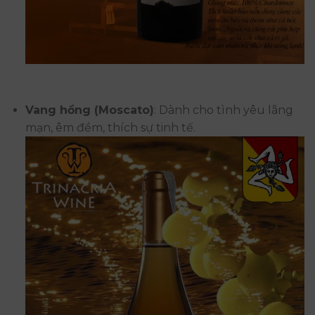
Vang hồng (Moscato)
: Dành cho tình yêu lãng
mạn, êm đềm, thích sự tinh tế.