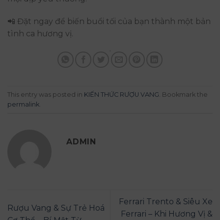
📲 Đặt ngay để biến buổi tối của bạn thành một bản
tình ca hương vị.
This entry was posted in
KIẾN THỨC RƯỢU VANG
. Bookmark the
permalink
.
ADMIN
Ferrari Trento & Siêu Xe
Rượu Vang & Sự Trẻ Hoá
Ferrari – Khi Hương Vị &