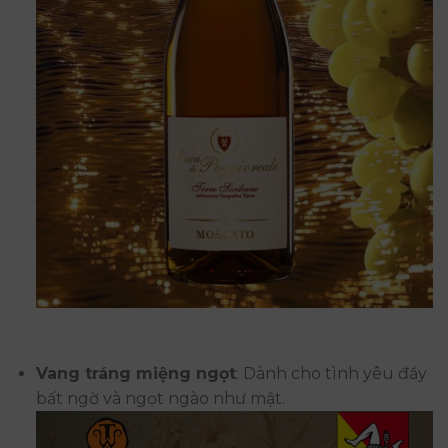
Vang tráng miệng ngọt
: Dành cho tình yêu đầy
bất ngờ và ngọt ngào như mật.