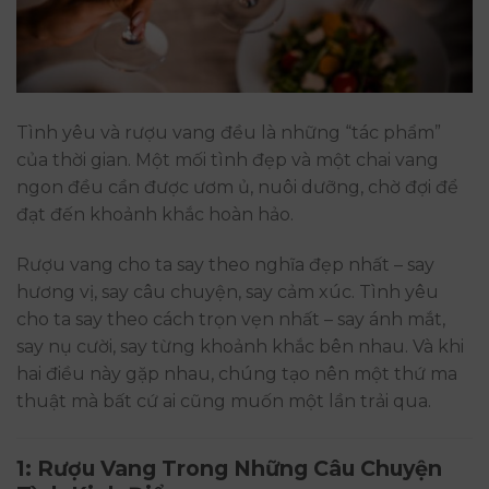
Tình yêu và rượu vang đều là những “tác phẩm”
của thời gian. Một mối tình đẹp và một chai vang
ngon đều cần được ươm ủ, nuôi dưỡng, chờ đợi để
đạt đến khoảnh khắc hoàn hảo.
Rượu vang cho ta say theo nghĩa đẹp nhất – say
hương vị, say câu chuyện, say cảm xúc. Tình yêu
cho ta say theo cách trọn vẹn nhất – say ánh mắt,
say nụ cười, say từng khoảnh khắc bên nhau. Và khi
hai điều này gặp nhau, chúng tạo nên một thứ ma
thuật mà bất cứ ai cũng muốn một lần trải qua.
1: Rượu Vang Trong Những Câu Chuyện