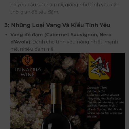
nó yêu cầu sự chậm rãi, giống như tình yêu cần
thời gian để sâu đậm.
3: Những Loại Vang Và Kiểu Tình Yêu
Vang đỏ đậm (Cabernet Sauvignon, Nero
d’Avola)
: Dành cho tình yêu nồng nhiệt, mạnh
mẽ, nhiều đam mê.