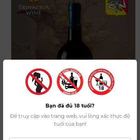
Bạn đã đủ 18 tuổi?
Để truy cập vào trang web, vui lòng xác thực độ
tuổi của bạn!