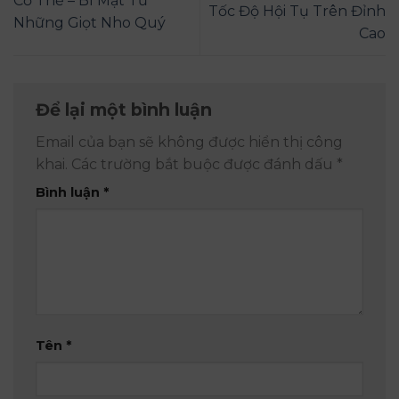
Cơ Thể – Bí Mật Từ
Tốc Độ Hội Tụ Trên Đỉnh
Những Giọt Nho Quý
Cao
Để lại một bình luận
Email của bạn sẽ không được hiển thị công
khai.
Các trường bắt buộc được đánh dấu
*
Bình luận
*
Tên
*