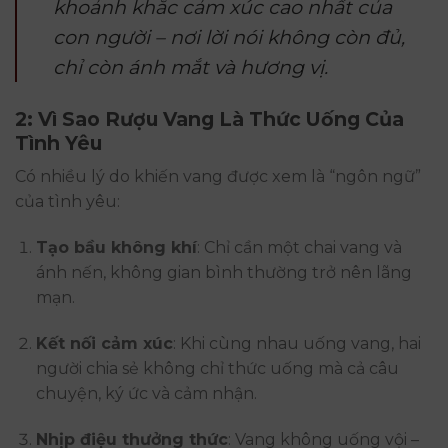
khoảnh khắc cảm xúc cao nhất của
con người – nơi lời nói không còn đủ,
chỉ còn ánh mắt và hương vị.
2: Vì Sao Rượu Vang Là Thức Uống Của
Tình Yêu
Có nhiều lý do khiến vang được xem là “ngôn ngữ”
của tình yêu:
Tạo bầu không khí
: Chỉ cần một chai vang và
ánh nến, không gian bình thường trở nên lãng
mạn.
Kết nối cảm xúc
: Khi cùng nhau uống vang, hai
người chia sẻ không chỉ thức uống mà cả câu
chuyện, ký ức và cảm nhận.
Nhịp điệu thưởng thức
: Vang không uống vội –