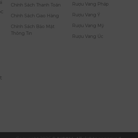
i
Rượu Vang Pháp
Chính Sách Thanh Toán
ọc
Rượu Vang Ý
Chính Sách Giao Hàng
Rượu Vang Mỹ
Chính Sách Bảo Mật
Thông Tin
Rượu Vang Úc
t