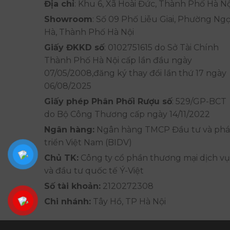
Địa chỉ
: Khu 6, Xã Hoài Đức, Thành Phố Hà Nộ
Showroom
: Số 09 Phố Liễu Giai, Phường Ng
Hà, Thành Phố Hà Nội
Giấy ĐKKD số
: 0102751615 do Sở Tài Chính
Thành Phố Hà Nội cấp lần đầu ngày
07/05/2008,đăng ký thay đổi lần thứ 17 ngày
06/08/2025
Giấy phép Phân Phối Rượu số
: 529/GP-BCT
do Bộ Công Thương cấp ngày 14/11/2022
Ngân hàng:
Ngân hàng TMCP Đầu tư và phá
triển Việt Nam (BIDV)
Chủ TK:
Công ty cổ phần thương mại dịch vụ
và đầu tư quốc tế Ý-Việt
Số tài khoản:
2120272308
Chi nhánh:
Tây Hồ, TP Hà Nội