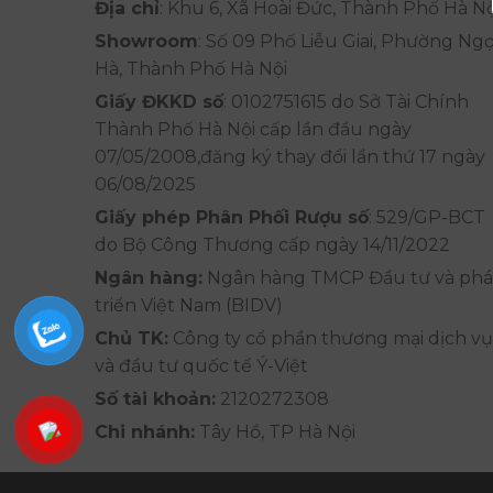
Địa chỉ
: Khu 6, Xã Hoài Đức, Thành Phố Hà Nộ
Showroom
: Số 09 Phố Liễu Giai, Phường Ng
Hà, Thành Phố Hà Nội
Giấy ĐKKD số
: 0102751615 do Sở Tài Chính
Thành Phố Hà Nội cấp lần đầu ngày
07/05/2008,đăng ký thay đổi lần thứ 17 ngày
06/08/2025
Giấy phép Phân Phối Rượu số
: 529/GP-BCT
do Bộ Công Thương cấp ngày 14/11/2022
Ngân hàng:
Ngân hàng TMCP Đầu tư và phá
triển Việt Nam (BIDV)
Chủ TK:
Công ty cổ phần thương mại dịch vụ
và đầu tư quốc tế Ý-Việt
Số tài khoản:
2120272308
Chi nhánh:
Tây Hồ, TP Hà Nội