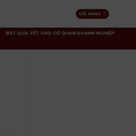
GIỎ HÀNG
BST QUÀ TẾT CHO CƠ QUAN DOANH NGHIỆP