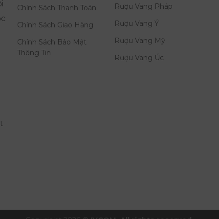
i
Rượu Vang Pháp
Chính Sách Thanh Toán
ọc
Rượu Vang Ý
Chính Sách Giao Hàng
Rượu Vang Mỹ
Chính Sách Bảo Mật
Thông Tin
Rượu Vang Úc
t