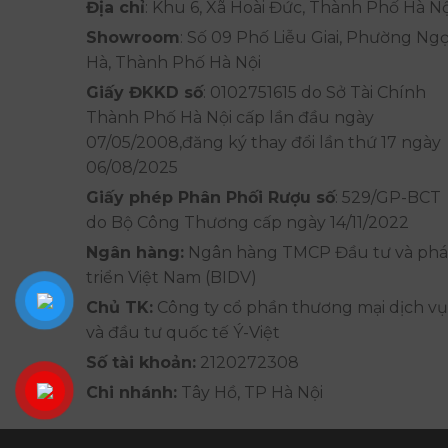
Địa chỉ
: Khu 6, Xã Hoài Đức, Thành Phố Hà Nộ
Showroom
: Số 09 Phố Liễu Giai, Phường Ng
Hà, Thành Phố Hà Nội
Giấy ĐKKD số
: 0102751615 do Sở Tài Chính
Thành Phố Hà Nội cấp lần đầu ngày
07/05/2008,đăng ký thay đổi lần thứ 17 ngày
06/08/2025
Giấy phép Phân Phối Rượu số
: 529/GP-BCT
do Bộ Công Thương cấp ngày 14/11/2022
Ngân hàng:
Ngân hàng TMCP Đầu tư và phá
triển Việt Nam (BIDV)
Chủ TK:
Công ty cổ phần thương mại dịch vụ
và đầu tư quốc tế Ý-Việt
Số tài khoản:
2120272308
Chi nhánh:
Tây Hồ, TP Hà Nội