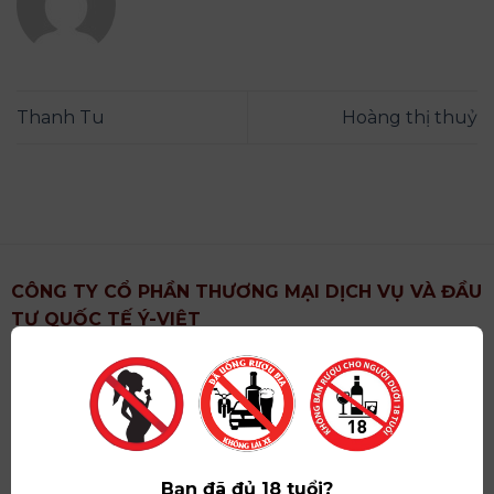
Thanh Tu
Hoàng thị thuỷ
CÔNG TY CỔ PHẦN THƯƠNG MẠI DỊCH VỤ VÀ ĐẦU
TƯ QUỐC TẾ Ý-VIỆT
Địa chỉ
: Khu 6, Xã Hoài Đức, Thành Phố Hà Nội
Showroom
: Số 09 Phố Liễu Giai, Phường Ngọc Hà,
Thành Phố Hà Nội
Giấy ĐKKD số
: 0102751615 do Sở Tài Chính Thành
Phố Hà Nội cấp lần đầu ngày 07/05/2008,đăng ký
Bạn đã đủ 18 tuổi?