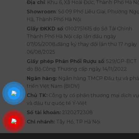
Địa chỉ
: Khu 6, Xã Hoài Đức, Thành Phố Hà Nộ
Showroom
: Số 09 Phố Liễu Giai, Phường Ng
Hà, Thành Phố Hà Nội
Giấy ĐKKD số
: 0102751615 do Sở Tài Chính
Thành Phố Hà Nội cấp lần đầu ngày
07/05/2008,đăng ký thay đổi lần thứ 17 ngày
06/08/2025
Giấy phép Phân Phối Rượu số
: 529/GP-BCT
do Bộ Công Thương cấp ngày 14/11/2022
Ngân hàng:
Ngân hàng TMCP Đầu tư và phá
triển Việt Nam (BIDV)
Chủ TK:
Công ty cổ phần thương mại dịch vụ
và đầu tư quốc tế Ý-Việt
Số tài khoản:
2120272308
Chi nhánh:
Tây Hồ, TP Hà Nội