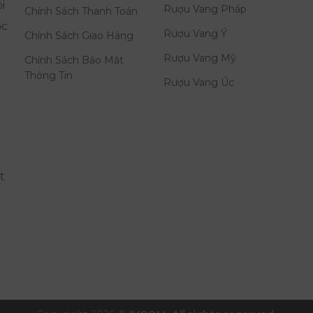
i
Rượu Vang Pháp
Chính Sách Thanh Toán
ọc
Rượu Vang Ý
Chính Sách Giao Hàng
Rượu Vang Mỹ
Chính Sách Bảo Mật
Thông Tin
Rượu Vang Úc
t