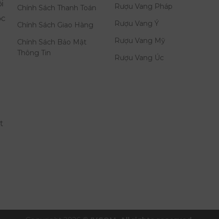
i
Rượu Vang Pháp
Chính Sách Thanh Toán
ọc
Rượu Vang Ý
Chính Sách Giao Hàng
Rượu Vang Mỹ
Chính Sách Bảo Mật
Thông Tin
Rượu Vang Úc
t