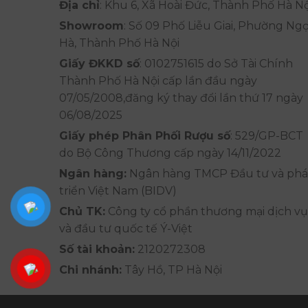
Địa chỉ
: Khu 6, Xã Hoài Đức, Thành Phố Hà Nộ
Showroom
: Số 09 Phố Liễu Giai, Phường Ng
Hà, Thành Phố Hà Nội
Giấy ĐKKD số
: 0102751615 do Sở Tài Chính
Thành Phố Hà Nội cấp lần đầu ngày
07/05/2008,đăng ký thay đổi lần thứ 17 ngày
06/08/2025
Giấy phép Phân Phối Rượu số
: 529/GP-BCT
do Bộ Công Thương cấp ngày 14/11/2022
Ngân hàng:
Ngân hàng TMCP Đầu tư và phá
triển Việt Nam (BIDV)
Chủ TK:
Công ty cổ phần thương mại dịch vụ
và đầu tư quốc tế Ý-Việt
Số tài khoản:
2120272308
Chi nhánh:
Tây Hồ, TP Hà Nội