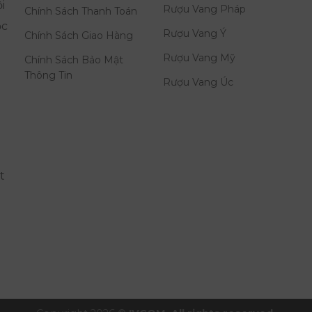
i
Rượu Vang Pháp
Chính Sách Thanh Toán
ọc
Rượu Vang Ý
Chính Sách Giao Hàng
Rượu Vang Mỹ
Chính Sách Bảo Mật
Thông Tin
Rượu Vang Úc
t