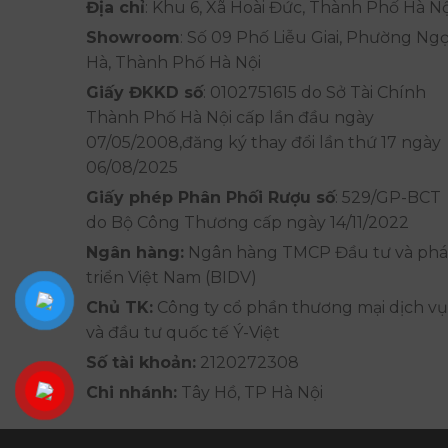
Địa chỉ
: Khu 6, Xã Hoài Đức, Thành Phố Hà Nộ
Showroom
: Số 09 Phố Liễu Giai, Phường Ng
Hà, Thành Phố Hà Nội
Giấy ĐKKD số
: 0102751615 do Sở Tài Chính
Thành Phố Hà Nội cấp lần đầu ngày
07/05/2008,đăng ký thay đổi lần thứ 17 ngày
06/08/2025
Giấy phép Phân Phối Rượu số
: 529/GP-BCT
do Bộ Công Thương cấp ngày 14/11/2022
Ngân hàng:
Ngân hàng TMCP Đầu tư và phá
triển Việt Nam (BIDV)
Chủ TK:
Công ty cổ phần thương mại dịch vụ
và đầu tư quốc tế Ý-Việt
Số tài khoản:
2120272308
Chi nhánh:
Tây Hồ, TP Hà Nội