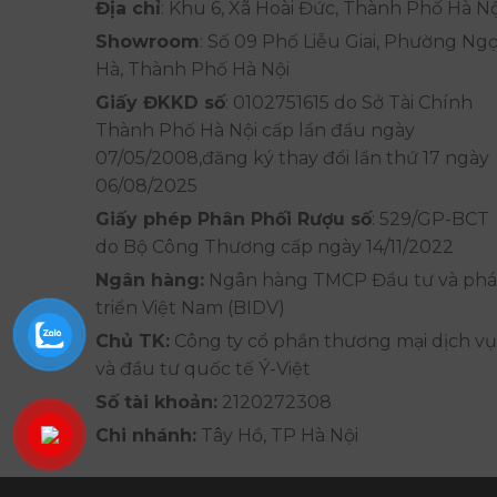
Địa chỉ
: Khu 6, Xã Hoài Đức, Thành Phố Hà Nộ
Showroom
: Số 09 Phố Liễu Giai, Phường Ng
Hà, Thành Phố Hà Nội
Giấy ĐKKD số
: 0102751615 do Sở Tài Chính
Thành Phố Hà Nội cấp lần đầu ngày
07/05/2008,đăng ký thay đổi lần thứ 17 ngày
06/08/2025
Giấy phép Phân Phối Rượu số
: 529/GP-BCT
do Bộ Công Thương cấp ngày 14/11/2022
Ngân hàng:
Ngân hàng TMCP Đầu tư và phá
triển Việt Nam (BIDV)
Chủ TK:
Công ty cổ phần thương mại dịch vụ
và đầu tư quốc tế Ý-Việt
Số tài khoản:
2120272308
Chi nhánh:
Tây Hồ, TP Hà Nội