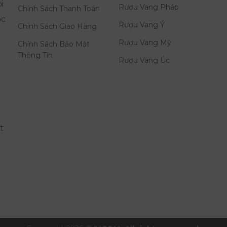
i
Rượu Vang Pháp
Chính Sách Thanh Toán
ọc
Rượu Vang Ý
Chính Sách Giao Hàng
Rượu Vang Mỹ
Chính Sách Bảo Mật
Thông Tin
Rượu Vang Úc
t