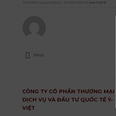
This entry was posted in . Bookmark the
permalink
.
Minh
CÔNG TY CỔ PHẦN THƯƠNG MẠI
DỊCH VỤ VÀ ĐẦU TƯ QUỐC TẾ Ý-
VIỆT