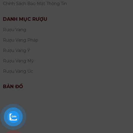
Chính Sách Bảo Mật Thông Tin
DANH MỤC RƯỢU
Rượu Vang
Rượu Vang Pháp
Rượu Vang Ý
Rượu Vang Mỹ
Rượu Vang Úc
BẢN ĐỒ