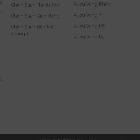
i
Rượu Vang Pháp
Chính Sách Thanh Toán
ọc
Rượu Vang Ý
Chính Sách Giao Hàng
Rượu Vang Mỹ
Chính Sách Bảo Mật
Thông Tin
Rượu Vang Úc
t