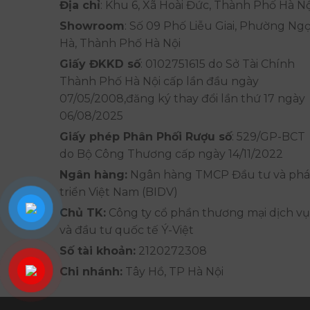
Địa chỉ
: Khu 6, Xã Hoài Đức, Thành Phố Hà Nộ
Showroom
: Số 09 Phố Liễu Giai, Phường Ng
Hà, Thành Phố Hà Nội
Giấy ĐKKD số
: 0102751615 do Sở Tài Chính
Thành Phố Hà Nội cấp lần đầu ngày
07/05/2008,đăng ký thay đổi lần thứ 17 ngày
06/08/2025
Giấy phép Phân Phối Rượu số
: 529/GP-BCT
do Bộ Công Thương cấp ngày 14/11/2022
Ngân hàng:
Ngân hàng TMCP Đầu tư và phá
triển Việt Nam (BIDV)
Chủ TK:
Công ty cổ phần thương mại dịch vụ
và đầu tư quốc tế Ý-Việt
Số tài khoản:
2120272308
Chi nhánh:
Tây Hồ, TP Hà Nội