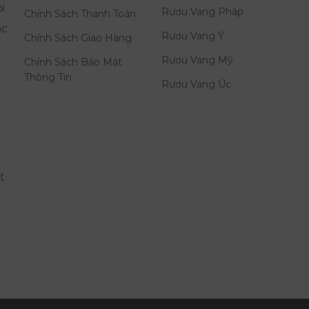
i
Rượu Vang Pháp
Chính Sách Thanh Toán
ọc
Rượu Vang Ý
Chính Sách Giao Hàng
Rượu Vang Mỹ
Chính Sách Bảo Mật
Thông Tin
Rượu Vang Úc
t