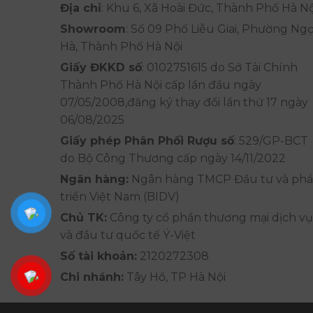
Địa chỉ
: Khu 6, Xã Hoài Đức, Thành Phố Hà Nộ
Showroom
: Số 09 Phố Liễu Giai, Phường Ng
Hà, Thành Phố Hà Nội
Giấy ĐKKD số
: 0102751615 do Sở Tài Chính
Thành Phố Hà Nội cấp lần đầu ngày
07/05/2008,đăng ký thay đổi lần thứ 17 ngày
06/08/2025
Giấy phép Phân Phối Rượu số
: 529/GP-BCT
do Bộ Công Thương cấp ngày 14/11/2022
Ngân hàng:
Ngân hàng TMCP Đầu tư và phá
triển Việt Nam (BIDV)
Chủ TK:
Công ty cổ phần thương mại dịch vụ
và đầu tư quốc tế Ý-Việt
Số tài khoản:
2120272308
Chi nhánh:
Tây Hồ, TP Hà Nội