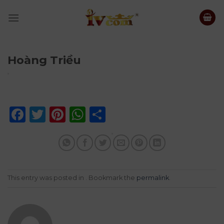
Skip
to
content
Hoàng Triều
Facebook
Twitter
Pinterest
WhatsApp
Share
This entry was posted in . Bookmark the
permalink
.