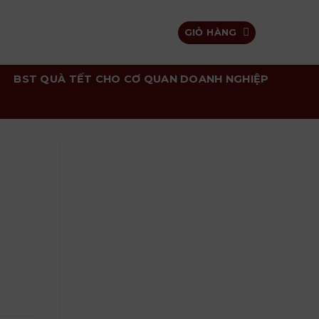
GIỎ HÀNG
BST QUÀ TẾT CHO CƠ QUAN DOANH NGHIỆP