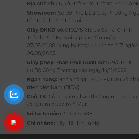
Địa chỉ
: Khu 6, Xã Hoài Đức, Thành Phố Hà Nộ
Showroom
: Số 09 Phố Liễu Giai, Phường Ng
Hà, Thành Phố Hà Nội
Giấy ĐKKD số
: 0102751615 do Sở Tài Chính
Thành Phố Hà Nội cấp lần đầu ngày
07/05/2008,đăng ký thay đổi lần thứ 17 ngày
06/08/2025
Giấy phép Phân Phối Rượu số
: 529/GP-BCT
do Bộ Công Thương cấp ngày 14/11/2022
Ngân hàng:
Ngân hàng TMCP Đầu tư và phá
triển Việt Nam (BIDV)
Chủ TK:
Công ty cổ phần thương mại dịch vụ
và đầu tư quốc tế Ý-Việt
Số tài khoản:
2120272308
Chi nhánh:
Tây Hồ, TP Hà Nội