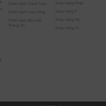
i
Rượu Vang Pháp
Chính Sách Thanh Toán
ọc
Rượu Vang Ý
Chính Sách Giao Hàng
Rượu Vang Mỹ
Chính Sách Bảo Mật
Thông Tin
Rượu Vang Úc
t