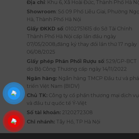
Địa chỉ
: Khu 6, Xã Hoài Đức, Thành Phố Hà Nộ
Showroom
: Số 09 Phố Liễu Giai, Phường Ng
Hà, Thành Phố Hà Nội
Giấy ĐKKD số
: 0102751615 do Sở Tài Chính
Thành Phố Hà Nội cấp lần đầu ngày
07/05/2008,đăng ký thay đổi lần thứ 17 ngày
06/08/2025
Giấy phép Phân Phối Rượu số
: 529/GP-BCT
do Bộ Công Thương cấp ngày 14/11/2022
Ngân hàng:
Ngân hàng TMCP Đầu tư và phá
triển Việt Nam (BIDV)
Chủ TK:
Công ty cổ phần thương mại dịch vụ
và đầu tư quốc tế Ý-Việt
Số tài khoản:
2120272308
Chi nhánh:
Tây Hồ, TP Hà Nội