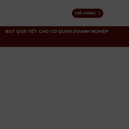
GIỎ HÀNG
BST QUÀ TẾT CHO CƠ QUAN DOANH NGHIỆP