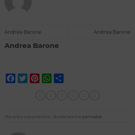
Andrea Barone
Andrea Barone
Andrea Barone
Facebook
Twitter
Pinterest
WhatsApp
Share
This entry was posted in . Bookmark the
permalink
.