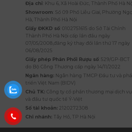
Địa chỉ
: Khu 6, Xã Hoài Đức, Thành Phố Hà Nộ
Showroom
: Số 09 Phố Liễu Giai, Phường Ng
Hà, Thành Phố Hà Nội
Giấy ĐKKD số
: 0102751615 do Sở Tài Chính
Thành Phố Hà Nội cấp lần đầu ngày
07/05/2008,đăng ký thay đổi lần thứ 17 ngày
06/08/2025
Giấy phép Phân Phối Rượu số
: 529/GP-BCT
do Bộ Công Thương cấp ngày 14/11/2022
Ngân hàng:
Ngân hàng TMCP Đầu tư và phá
triển Việt Nam (BIDV)
Chủ TK:
Công ty cổ phần thương mại dịch vụ
và đầu tư quốc tế Ý-Việt
Số tài khoản:
2120272308
Chi nhánh:
Tây Hồ, TP Hà Nội