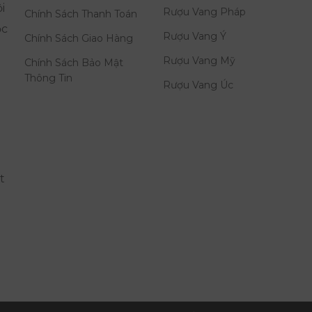
i
Rượu Vang Pháp
Chính Sách Thanh Toán
ọc
Rượu Vang Ý
Chính Sách Giao Hàng
Rượu Vang Mỹ
Chính Sách Bảo Mật
Thông Tin
Rượu Vang Úc
t