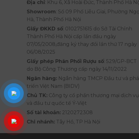
Địa chỉ
: Khu 6, Xã Hoài Đức, Thành Phố Hà Nộ
Showroom
: Số 09 Phố Liễu Giai, Phường Ng
Hà, Thành Phố Hà Nội
Giấy ĐKKD số
: 0102751615 do Sở Tài Chính
Thành Phố Hà Nội cấp lần đầu ngày
07/05/2008,đăng ký thay đổi lần thứ 17 ngày
06/08/2025
Giấy phép Phân Phối Rượu số
: 529/GP-BCT
do Bộ Công Thương cấp ngày 14/11/2022
Ngân hàng:
Ngân hàng TMCP Đầu tư và phá
triển Việt Nam (BIDV)
Chủ TK:
Công ty cổ phần thương mại dịch vụ
và đầu tư quốc tế Ý-Việt
Số tài khoản:
2120272308
Chi nhánh:
Tây Hồ, TP Hà Nội