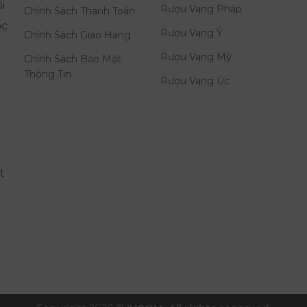
i
Rượu Vang Pháp
Chính Sách Thanh Toán
ọc
Rượu Vang Ý
Chính Sách Giao Hàng
Rượu Vang Mỹ
Chính Sách Bảo Mật
Thông Tin
Rượu Vang Úc
t