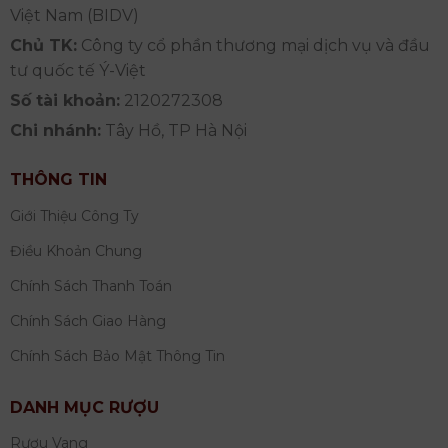
Việt Nam (BIDV)
Chủ TK:
Công ty cổ phần thương mại dịch vụ và đầu
tư quốc tế Ý-Việt
Số tài khoản:
2120272308
Chi nhánh:
Tây Hồ, TP Hà Nội
THÔNG TIN
Giới Thiệu Công Ty
Điều Khoản Chung
Chính Sách Thanh Toán
Chính Sách Giao Hàng
Chính Sách Bảo Mật Thông Tin
DANH MỤC RƯỢU
Rượu Vang