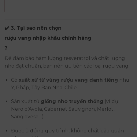
✔️ 3. Tại sao nên chọn
rượu vang nhập khẩu chính hãng
?
Để đảm bảo hàm lượng resveratrol và chất lượng
nho đạt chuẩn, bạn nên ưu tiên các loại rượu vang:
Có
xuất xứ từ vùng rượu vang danh tiếng
như
Ý, Pháp, Tây Ban Nha, Chile
Sản xuất từ
giống nho truyền thống
(ví dụ:
Nero d’Avola, Cabernet Sauvignon, Merlot,
Sangiovese…)
Được ủ đúng quy trình, không chất bảo quản