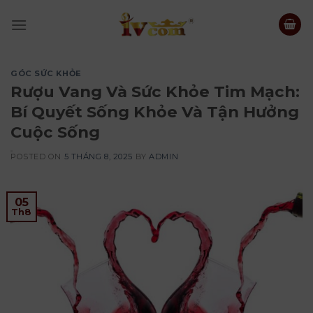
Skip
to
content
GÓC SỨC KHỎE
Rượu Vang Và Sức Khỏe Tim Mạch:
Bí Quyết Sống Khỏe Và Tận Hưởng
Cuộc Sống
POSTED ON
5 THÁNG 8, 2025
BY
ADMIN
05
Th8