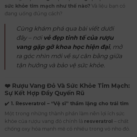
sức khỏe tim mạch như thế nào?
Và liệu bạn có
đang uống đúng cách?
Cùng khám phá qua bài viết dưới
đây – nơi
vẻ đẹp tinh tế của rượu
vang gặp gỡ khoa học hiện đại
, mở
ra góc nhìn mới về sự cân bằng giữa
tận hưởng và bảo vệ sức khỏe.
❤️ Rượu Vang Đỏ Và Sức Khỏe Tim Mạch:
Sự Kết Hợp Đầy Quyến Rũ
✔️ 1. Resveratrol – “Vệ sĩ” thầm lặng cho trái tim
Một trong những thành phần làm nên lợi ích sức
khỏe của rượu vang đỏ chính là
resveratrol
– chất
chống oxy hóa mạnh mẽ có nhiều trong vỏ nho đỏ.