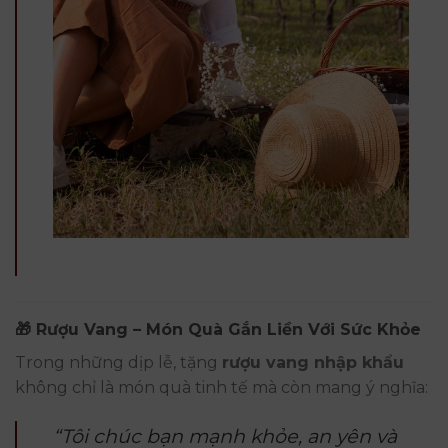
🎁 Rượu Vang – Món Quà Gắn Liền Với Sức Khỏe
Trong những dịp lễ, tặng
rượu vang nhập khẩu
không chỉ là món quà tinh tế mà còn mang ý nghĩa:
“Tôi chúc bạn mạnh khỏe, an yên và