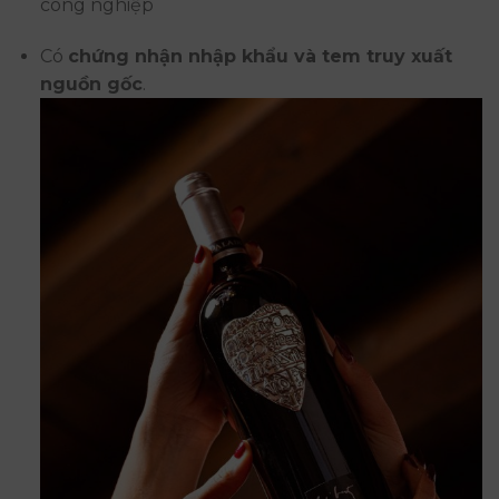
công nghiệp
Có
chứng nhận nhập khẩu và tem truy xuất
nguồn gốc
.