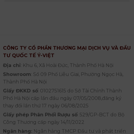
CÔNG TY CỔ PHẦN THƯƠNG MẠI DỊCH VỤ VÀ ĐẦU
TƯ QUỐC TẾ Ý-VIỆT
Địa chỉ
: Khu 6, Xã Hoài Đức, Thành Phố Hà Nội
Showroom
: Số 09 Phố Liễu Giai, Phường Ngọc Hà,
Thành Phố Hà Nội
Giấy ĐKKD số
: 0102751615 do Sở Tài Chính Thành
Phố Hà Nội cấp lần đầu ngày 07/05/2008,đăng ký
thay đổi lần thứ 17 ngày 06/08/2025
Giấy phép Phân Phối Rượu số
: 529/GP-BCT do Bộ
Công Thương cấp ngày 14/11/2022
Ngân hàng:
Ngân hàng TMCP Đầu tư và phát triển