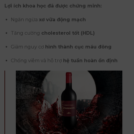
Lợi ích khoa học đã được chứng minh:
Ngăn ngừa
xơ vữa động mạch
Tăng cường
cholesterol tốt (HDL)
Giảm nguy cơ
hình thành cục máu đông
Chống viêm và hỗ trợ
hệ tuần hoàn ổn định