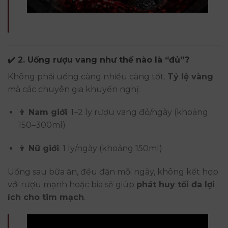
✔️ 2. Uống rượu vang như thế nào là “đủ”?
Không phải uống càng nhiều càng tốt.
Tỷ lệ vàng
mà các chuyên gia khuyến nghị:
👨
Nam giới
: 1–2 ly rượu vang đỏ/ngày (khoảng
150–300ml)
👩
Nữ giới
: 1 ly/ngày (khoảng 150ml)
Uống sau bữa ăn, đều đặn mỗi ngày, không kết hợp
với rượu mạnh hoặc bia sẽ giúp
phát huy tối đa lợi
ích cho tim mạch
.