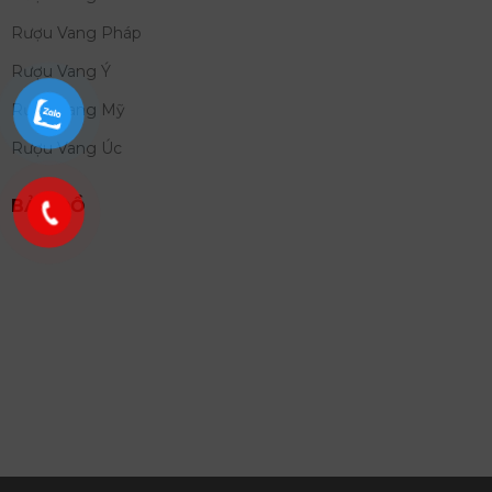
Rượu Vang Pháp
Rượu Vang Ý
Rượu Vang Mỹ
Rượu Vang Úc
BẢN ĐỒ