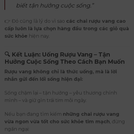
biết tận hưởng cuộc sống.”
👉 Đó cũng là lý do vì sao
các chai rượu vang cao
cấp luôn là lựa chọn hàng đầu trong các giỏ quà
sức khỏe
hiện nay.
🔍 Kết Luận: Uống Rượu Vang – Tận
Hưởng Cuộc Sống Theo Cách Bạn Muốn
Rượu vang không chỉ là thức uống, mà là lời
nhắn gửi đến lối sống hiện đại:
Sống chậm lại – tận hưởng – yêu thương chính
mình – và giữ gìn trái tim mỗi ngày.
Nếu bạn đang tìm kiếm
những chai rượu vang
vừa ngon vừa tốt cho sức khỏe tim mạch
, đừng
ngần ngại: