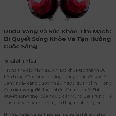
Rượu Vang Và Sức Khỏe Tim Mạch:
Bí Quyết Sống Khỏe Và Tận Hưởng
Cuộc Sống
🍷 Giới Thiệu
Trong thế giới hiện đại, khi sức khỏe trở thành ưu
tiên hàng đầu thì xu hướng “uống rượu để khỏe”
đang ngày càng được nhiều người quan tâm. Trong
đó,
rượu vang đỏ
được nhắc đến như một
“bí
quyết sống thọ”
của người dân vùng Địa Trung Hải
– nơi có tỷ lệ bệnh tim mạch thấp nhất thế giới.
Nhưng
rượu vang thực sự mang lại lợi ích cho