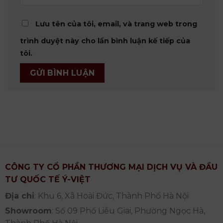
Lưu tên của tôi, email, và trang web trong
trình duyệt này cho lần bình luận kế tiếp của
tôi.
CÔNG TY CỔ PHẦN THƯƠNG MẠI DỊCH VỤ VÀ ĐẦU
TƯ QUỐC TẾ Ý-VIỆT
Địa chỉ
: Khu 6, Xã Hoài Đức, Thành Phố Hà Nội
Showroom
: Số 09 Phố Liễu Giai, Phường Ngọc Hà,