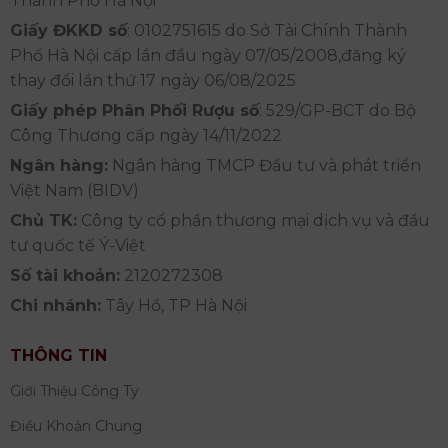
Thành Phố Hà Nội
Giấy ĐKKD số
: 0102751615 do Sở Tài Chính Thành
Phố Hà Nội cấp lần đầu ngày 07/05/2008,đăng ký
thay đổi lần thứ 17 ngày 06/08/2025
Giấy phép Phân Phối Rượu số
: 529/GP-BCT do Bộ
Công Thương cấp ngày 14/11/2022
Ngân hàng:
Ngân hàng TMCP Đầu tư và phát triển
Việt Nam (BIDV)
Chủ TK:
Công ty cổ phần thương mại dịch vụ và đầu
tư quốc tế Ý-Việt
Số tài khoản:
2120272308
Chi nhánh:
Tây Hồ, TP Hà Nội
THÔNG TIN
Giới Thiệu Công Ty
Điều Khoản Chung