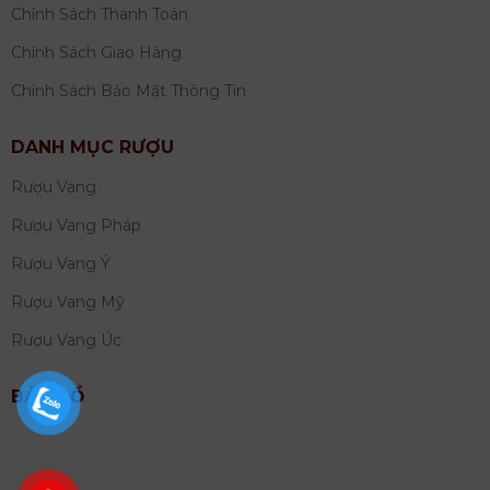
Chính Sách Thanh Toán
Chính Sách Giao Hàng
Chính Sách Bảo Mật Thông Tin
DANH MỤC RƯỢU
Rượu Vang
Rượu Vang Pháp
Rượu Vang Ý
Rượu Vang Mỹ
Rượu Vang Úc
BẢN ĐỒ