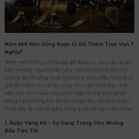
Năm Mới Nên Uống Rượu Gì Để Thêm Trọn Vẹn Ý
Nghĩa?
Năm mới không chỉ là dịp để đoàn tụ và quây quần
bên những người thân yêu mà còn là thời điểm lý
tưởng để thưởng thức những ly rượu đầy hương vị,
gợi lên niềm vui và hy vọng cho một khởi đầu mới.
Việc lựa chọn loại rượu phù hợp có thể góp phần
nâng cao không khí lễ hội và tạo dấu ấn khó quên.
Dưới đây là một số gợi ý tổng quát để bạn cân nhắc:
1.
Rượu Vang Đỏ – Sự Sang Trọng Cho Những
Bữa Tiệc Tối