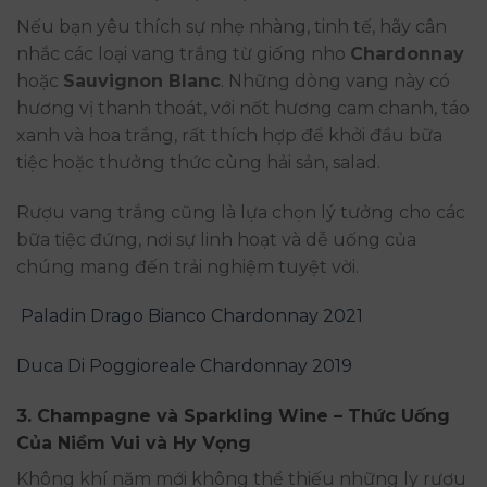
Nếu bạn yêu thích sự nhẹ nhàng, tinh tế, hãy cân
nhắc các loại vang trắng từ giống nho
Chardonnay
hoặc
Sauvignon Blanc
. Những dòng vang này có
hương vị thanh thoát, với nốt hương cam chanh, táo
xanh và hoa trắng, rất thích hợp để khởi đầu bữa
tiệc hoặc thưởng thức cùng hải sản, salad.
Rượu vang trắng cũng là lựa chọn lý tưởng cho các
bữa tiệc đứng, nơi sự linh hoạt và dễ uống của
chúng mang đến trải nghiệm tuyệt vời.
Paladin Drago Bianco Chardonnay 2021
Duca Di Poggioreale Chardonnay 2019
3.
Champagne và Sparkling Wine – Thức Uống
Của Niềm Vui và Hy Vọng
Không khí năm mới không thể thiếu những ly rượu