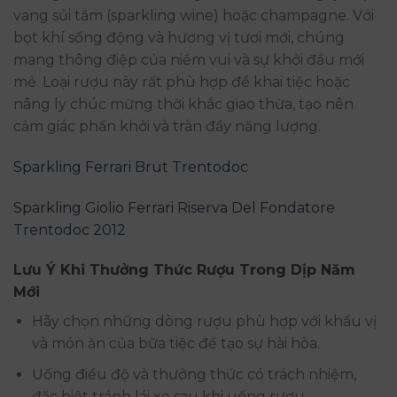
vang sủi tăm (sparkling wine) hoặc champagne. Với
bọt khí sống động và hương vị tươi mới, chúng
mang thông điệp của niềm vui và sự khởi đầu mới
mẻ. Loại rượu này rất phù hợp để khai tiệc hoặc
nâng ly chúc mừng thời khắc giao thừa, tạo nên
cảm giác phấn khởi và tràn đầy năng lượng.
Sparkling Ferrari Brut Trentodoc
Sparkling Giolio Ferrari Riserva Del Fondatore
Trentodoc 2012
Lưu Ý Khi Thưởng Thức Rượu Trong Dịp Năm
Mới
Hãy chọn những dòng rượu phù hợp với khẩu vị
và món ăn của bữa tiệc để tạo sự hài hòa.
Uống điều độ và thưởng thức có trách nhiệm,
đặc biệt tránh lái xe sau khi uống rượu.