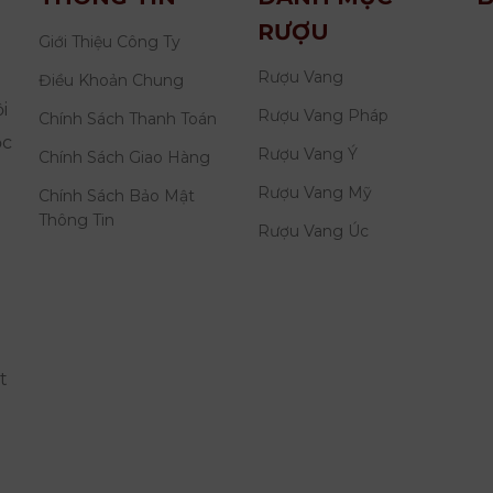
RƯỢU
Giới Thiệu Công Ty
Rượu Vang
Điều Khoản Chung
i
Rượu Vang Pháp
Chính Sách Thanh Toán
ọc
Rượu Vang Ý
Chính Sách Giao Hàng
Rượu Vang Mỹ
Chính Sách Bảo Mật
Thông Tin
Rượu Vang Úc
t