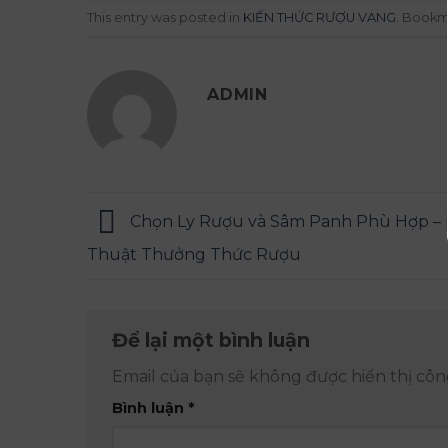
This entry was posted in
KIẾN THỨC RƯỢU VANG
. Bookm
ADMIN
Chọn Ly Rượu và Sâm Panh Phù Hợp –
Thuật Thưởng Thức Rượu
Để lại một bình luận
Email của bạn sẽ không được hiển thị công
Bình luận
*