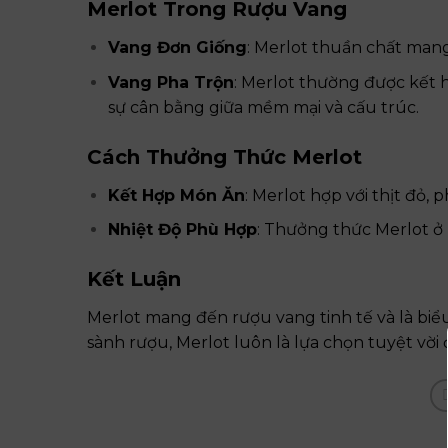
Merlot Trong Rượu Vang
Vang Đơn Giống
: Merlot thuần chất mang
Vang Pha Trộn
: Merlot thường được kết 
sự cân bằng giữa mềm mại và cấu trúc.
Cách Thưởng Thức Merlot
Kết Hợp Món Ăn
: Merlot hợp với thịt đỏ,
Nhiệt Độ Phù Hợp
: Thưởng thức Merlot ở n
Kết Luận
Merlot mang đến rượu vang tinh tế và là biể
sành rượu, Merlot luôn là lựa chọn tuyệt vời