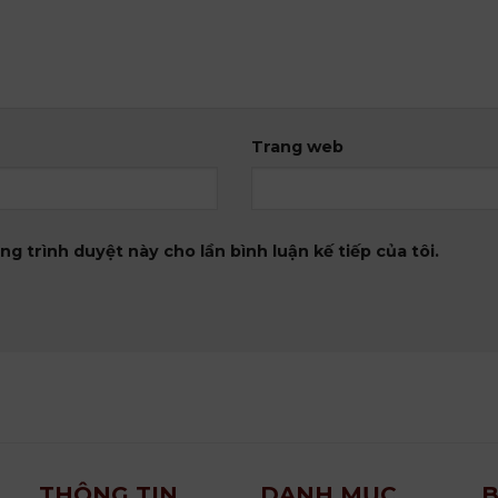
Trang web
ng trình duyệt này cho lần bình luận kế tiếp của tôi.
THÔNG TIN
DANH MỤC
B