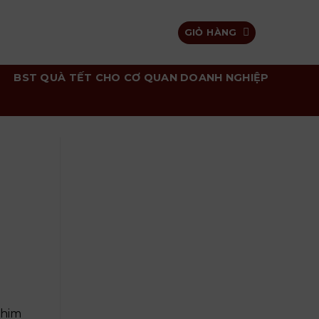
GIỎ HÀNG
BST QUÀ TẾT CHO CƠ QUAN DOANH NGHIỆP
chim