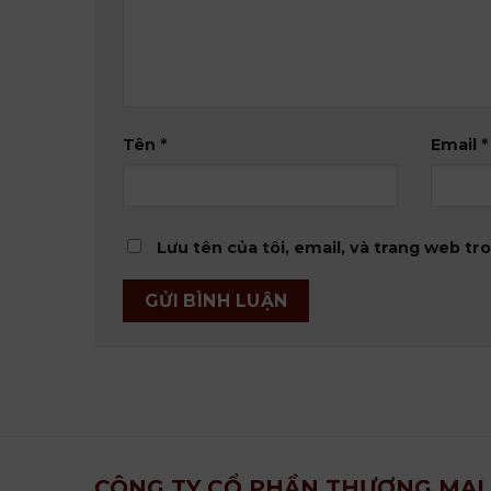
Tên
*
Email
*
Lưu tên của tôi, email, và trang web tro
CÔNG TY CỔ PHẦN THƯƠNG MẠI