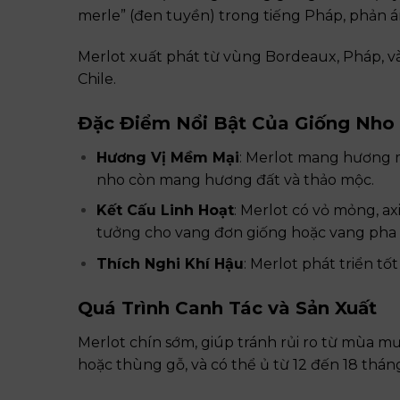
merle” (đen tuyền) trong tiếng Pháp, phản 
Merlot xuất phát từ vùng Bordeaux, Pháp, và h
Chile.
Đặc Điểm Nổi Bật Của Giống Nho
Hương Vị Mềm Mại
: Merlot mang hương mâ
nho còn mang hương đất và thảo mộc.
Kết Cấu Linh Hoạt
: Merlot có vỏ mỏng, ax
tưởng cho vang đơn giống hoặc vang pha 
Thích Nghi Khí Hậu
: Merlot phát triển t
Quá Trình Canh Tác và Sản Xuất
Merlot chín sớm, giúp tránh rủi ro từ mùa 
hoặc thùng gỗ, và có thể ủ từ 12 đến 18 tháng